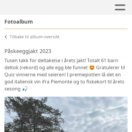
Fotoalbum
Tilbake til album-oversikt
Påskeeggjakt 2023
Tusen takk for deltakelse i årets jakt! Totalt 61 barn
deltok (rekord) og alle egg ble funnet 🤩 Gratulerer til
Quiz vinnerne med seieren! I premiepotten lå det en
god italiensk vin ifra Piemonte og to fiskekort til årets
sesong 🎣