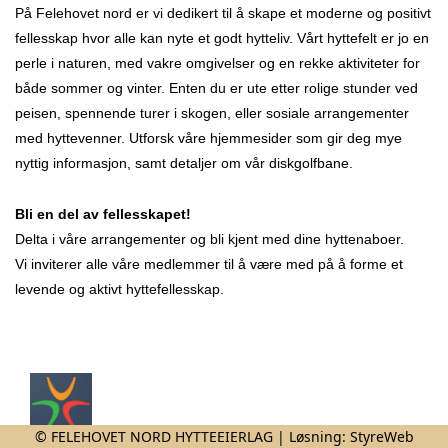
På Felehovet nord er vi dedikert til å skape et moderne og positivt
fellesskap hvor alle kan nyte et godt hytteliv. Vårt hyttefelt er jo en
perle i naturen, med vakre omgivelser og en rekke aktiviteter for
både sommer og vinter. Enten du er ute etter rolige stunder ved
peisen, spennende turer i skogen, eller sosiale arrangementer
med hyttevenner. Utforsk våre hjemmesider som gir deg mye
nyttig informasjon, samt detaljer om vår diskgolfbane.
Bli en del av fellesskapet!
Delta i våre arrangementer og bli kjent med dine hyttenaboer.
Vi inviterer alle våre medlemmer til å være med på å forme et
levende og aktivt hyttefellesskap.
© FELEHOVET NORD HYTTEEIERLAG | Løsning:
StyreWeb